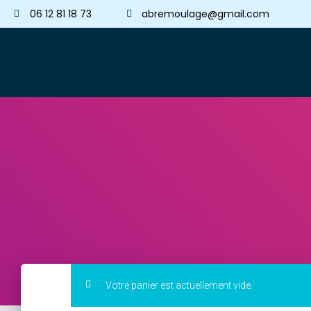
06 12 81 18 73
abremoulage@gmail.com
Votre panier est actuellement vide.