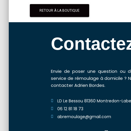
RETOUR À LA BOUTIQUE
Contacte
Envie de poser une question ou de 
service de rémoulage à domicile ? N
contacter Adrien Bordes.
LD Le Bessou 81360 Montredon-Lab
06 12 81 18 73
abremoulage@gmail.com