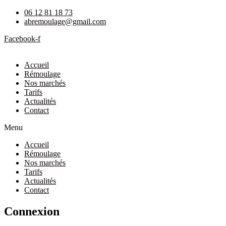
06 12 81 18 73
abremoulage@gmail.com
Facebook-f
Accueil
Rémoulage
Nos marchés
Tarifs
Actualités
Contact
Menu
Accueil
Rémoulage
Nos marchés
Tarifs
Actualités
Contact
Connexion