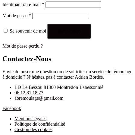
Identifiant ou e-mail
*
Mot de passe
*
Se souvenir de moi
Identification
Mot de passe perdu ?
Contactez-Nous
Envie de poser une question ou de solliciter un service de rémoulage
à domicile ? N’hésitez pas à contacter Adrien Bordes.
LD Le Bessou 81360 Montredon-Labessonnié
06 12 81 18 73
abremoulage@gmail.com
Facebook
Mentions légales
Politique de confidentialité
Gestion des cookies